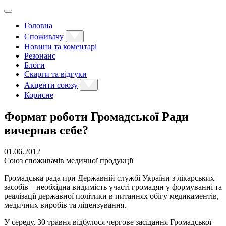
Головна
Споживачу
Новини та коментарі
Резонанс
Блоги
Скарги та відгуки
Акценти союзу
Корисне
Формат роботи Громадської Ради
вичерпав себе?
01.06.2012
Союз споживачів медичної продукції
Громадська рада при Державній службі України з лікарських
засобів – необхідна видимість участі громадян у формуванні та
реалізації державної політики в питаннях обігу медикаментів,
медичних виробів та ліцензування.
У середу, 30 травня відбулося чергове засідання Громадської