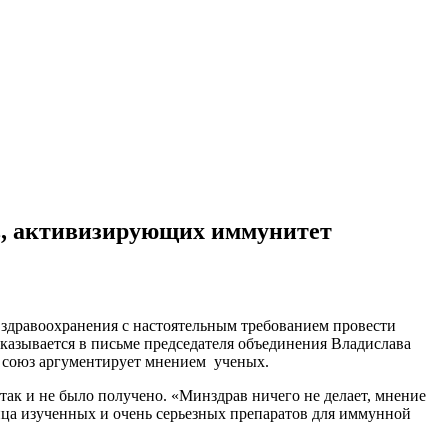
в, активизирующих иммунитет
 здравоохранения с настоятельным требованием провести
казывается в письме председателя объединения Владислава
 союз аргументирует мнением ученых.
 так и не было получено. «Минздрав ничего не делает, мнение
онца изученных и очень серьезных препаратов для иммунной