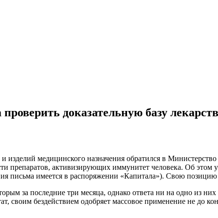
 проверить доказательную базу лекарст
 и изделий медицинского назначения обратился в Министерство
сти препаратов, активизирующих иммунитет человека. Об этом у
ия письма имеется в распоряжении «Капитала»). Свою позицию
орым за последние три месяца, однако ответа ни на одно из них
тат, своим бездействием одобряет массовое применение не до к