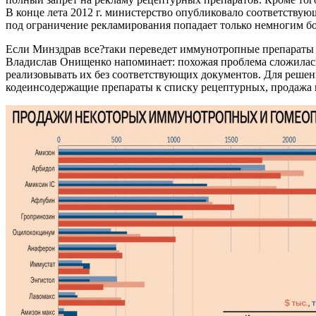
В конце лета 2012 г. министерство опубликовало соответствую
под ограничение рекламирования попадает только немногим бо
Если Минздрав все?таки переведет иммунотропные препараты в 
Владислав Онищенко напоминает: похожая проблема сложилась
реализовывать их без соответствующих документов. Для решен
кодеинсодержащие препараты к списку рецептурных, продажа 