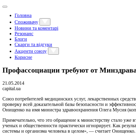
Головна
Споживачу
Новини та коментарі
Резонанс
Блоги
Скарги та відгуки
Акценти союзу
Корисне
Профассоциации требуют от Минздрава
21.05.2014
capital.ua
Союз потребителей медицинских услуг, лекарственных средств
проверку всей доказательной базы безопасности и эффективно
Онищенко на имя министра здравоохранения Олега Мусия (коп
Примечательно, что это обращение к министерству стало уже вт
ученых и общественности практически игнорирует. Как резуль
системы и организма человека в целом», — считает Онищенко.