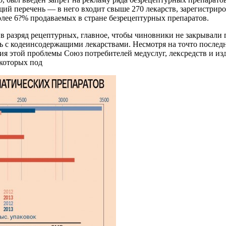
щий перечень — в него входит свыше 270 лекарств, зарегистриро
лее 6?% продаваемых в стране безрецептурных препаратов.
разряд рецептурных, главное, чтобы чиновники не закрывали гла
 с кодеинсодержащими лекарствами. Несмотря на точто послед
ия этой проблемы Союз потребителей медуслуг, лексредств и из
которых под