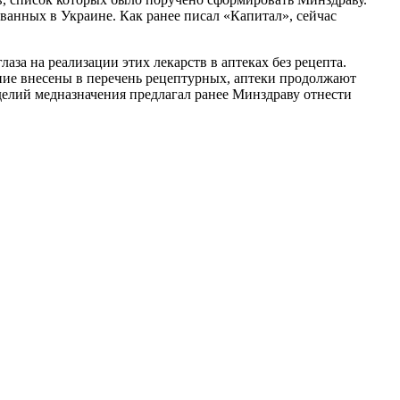
ванных в Украине. Как ранее писал «Капитал», сейчас
за на реализации этих лекарств в аптеках без рецепта.
ние внесены в перечень рецептурных, аптеки продолжают
делий медназначения предлагал ранее Минздраву отнести