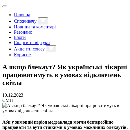
Головна
Споживачу
Новини та коментарі
Резонанс
Блоги
Скарги та відгуки
Акценти союзу
Корисне
А якщо блекаут? Як українські лікарні
працюватимуть в умовах відключень
світла
10.12.2023
СМП
Аби у зимовий період медзаклади могли безперебійно
працювати та бути стійкими в умовах можливих блекаутів,