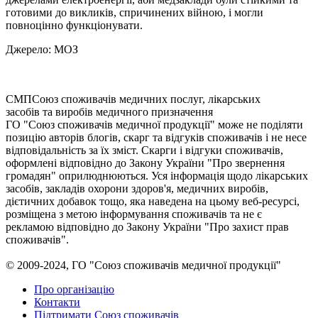
готовими до викликів, спричинених війною, і могли
повноцінно функціонувати.
Джерело: МОЗ
СМП
Союз споживачів медичних послуг, лікарських
засобів та виробів медичного призначення
ГО "Союз споживачів медичної продукції" може не поділяти
позицію авторів блогів, скарг та відгуків споживачів і не несе
відповідальність за їх зміст. Скарги і відгуки споживачів,
оформлені відповідно до Закону України "Про звернення
громадян" оприлюднюються. Уся інформація щодо лікарських
засобів, закладів охорони здоров'я, медичних виробів,
дієтичних добавок тощо, яка наведена на цьому веб-ресурсі,
розміщена з метою інформування споживачів та не є
рекламою відповідно до Закону України "Про захист прав
споживачів".
© 2009-2024, ГО "Союз споживачів медичної продукції"
Про організацію
Контакти
Підтримати Союз споживачів