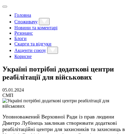
Головна
Споживачу
Новини та коментарі
Резонанс
Блоги
Скарги та відгуки
Акценти союзу
Корисне
Україні потрібні додаткові центри
реабілітації для військових
05.01.2024
СМП
Уповноважений Верховної Ради із прав людини
Дмитро Лубінець закликав створювати додаткові
реабілітаційні центри для захисників та захисниць в