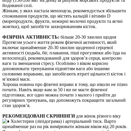
йоду (150-200 мкг на день) за рахунок морських продуктів та
йодованої солі.
Жінкам, у яких настала менопауза, рекомендується збільшити
споживання продуктів, що містять кальцій і вітамін D
(морепродукти, фрукти, нежирні молочні продукти та яєчні
жовтки), щоб запобігти захворюванням кісток.
ФІЗИЧНА АКТИВНІСТЬ:
більше 20-30 хвилин щодня
Протягом усього життя режим фізичної активності, який
включає щонайменше 20-30 хвилин щоденної серцевої
активності (ходьба, біг, плавання, піші прогулянки або їзда на
велосипеді), рекомендований для здоров’я серця, контролю
ваги та зменшення стресу. Особливо з віком корисно
доповнювати тренування підняттям ваги або іншими
силовими вправами, що запобігають втраті щільності кісток і
м’язової маси.
Хороша новина про фізичні вправи в тому, що ніколи не пізно
почати. Навіть якщо вам за 50 і ви не маєте фізичної
підготовки, все одно можна почати з малого і прийти до
регулярних тренувань, що допоможуть покращити загальний
стан здоров’я.
РЕКОМЕНДОВАНІ СКРИНІНГИ
для жінок різного віку
Холестерин (ліпідограма) і артеріальний тиск. Варто
щонайменше раз на рік вимірювати жінкам віком від 20 років.