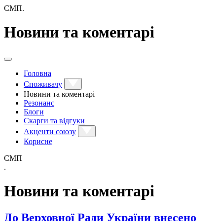
СМП.
Новини та коментарі
Головна
Споживачу
Новини та коментарі
Резонанс
Блоги
Скарги та відгуки
Акценти союзу
Корисне
СМП
.
Новини та коментарі
До Верховної Ради України внесено