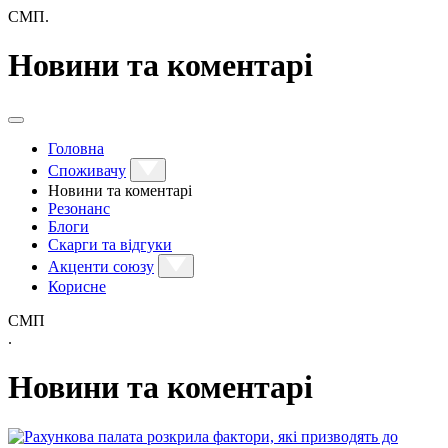
СМП.
Новини та коментарі
Головна
Споживачу
Новини та коментарі
Резонанс
Блоги
Скарги та відгуки
Акценти союзу
Корисне
СМП
.
Новини та коментарі